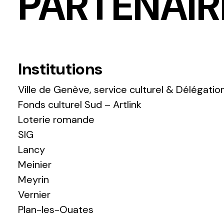
PARTENAIR
Institutions
Ville de Genève, service culturel & Délégati
Fonds culturel Sud – Artlink
Loterie romande
SIG
Lancy
Meinier
Meyrin
Vernier
Plan-les-Ouates