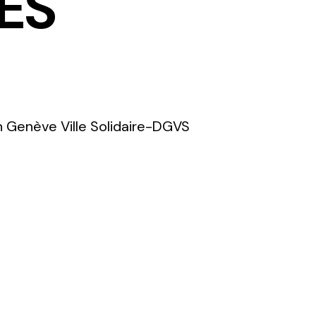
ES
on Genève Ville Solidaire-DGVS