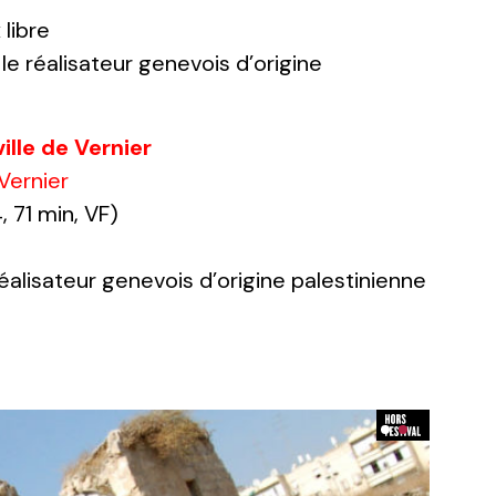
 libre
le réalisateur genevois d’origine
ille de Vernier
 Vernier
 71 min, VF)
réalisateur genevois d’origine palestinienne