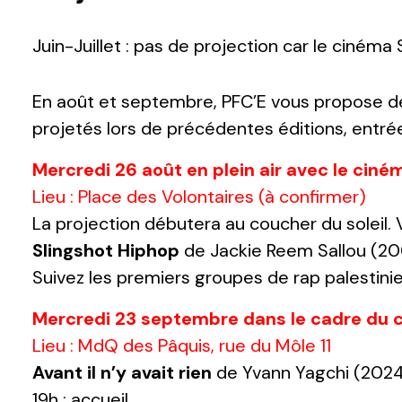
Juin-Juillet : pas de projection car le cinéma
En août et septembre, PFC’E vous propose d
projetés lors de précédentes éditions, entrée 
Mercredi 26 août en plein air avec le cin
Lieu : Place des Volontaires (à confirmer)
La projection débutera au coucher du soleil. 
Slingshot Hiphop
de Jackie Reem Sallou (200
Suivez les premiers groupes de rap palestini
Mercredi 23 septembre dans le cadre du c
Lieu : MdQ des Pâquis, rue du Môle 11
Avant il n’y avait rien
de Yvann Yagchi (2024,
19h : accueil