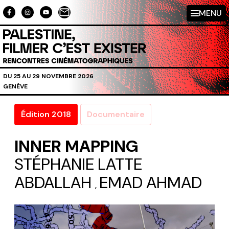
Aller au contenu directement
MENU
DU 25 AU 29 NOVEMBRE 2026
GENÈVE
Édition 2018
Documentaire
INNER MAPPING
STÉPHANIE LATTE
ABDALLAH
EMAD AHMAD
,