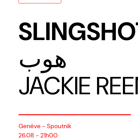
SLINGSHO
هوب
JACKIE RE
Genève - Spoutnik
26.08 - 21h00