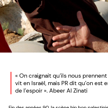
« On craignait qu’ils nous prennen
vit en Israël, mais PR dit qu’on e
de l’espoir ». Abeer Al Zinati
Fin des années 90, la scène hip hop palestini