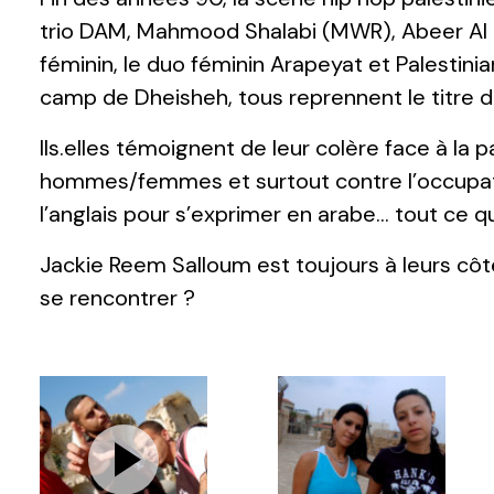
trio DAM, Mahmood Shalabi (MWR), Abeer Al Z
féminin, le duo féminin Arapeyat et Palestini
camp de Dheisheh, tous reprennent le titre
Ils.elles témoignent de leur colère face à la 
hommes/femmes et surtout contre l’occupatio
l’anglais pour s’exprimer en arabe… tout ce qu
Jackie Reem Salloum est toujours à leurs côtés
se rencontrer ?