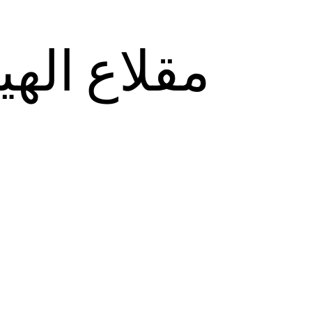
مقلاع اله