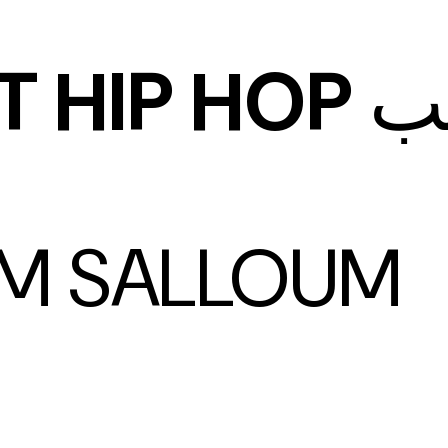
T HIP HOP
يب
EM SALLOUM