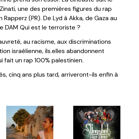
inati, une des premières figures du rap
an Rapperz (PR). De Lyd à Akka, de Gaza au
 de DAM
Qui est le terroriste
?
pauvreté, au racisme, aux discriminations
n israélienne, ils.elles abandonnent
i fait un rap 100% palestinien.
, cinq ans plus tard, arriveront-ils enfin à