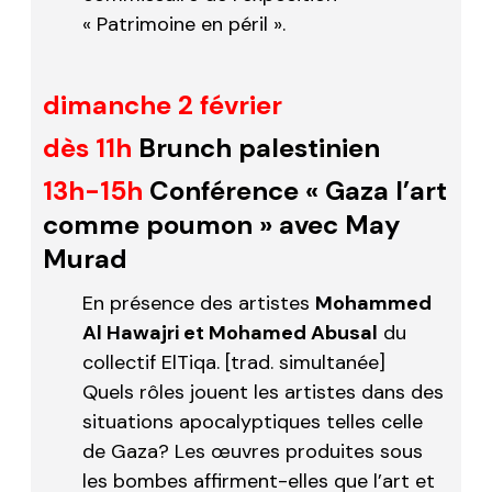
« Patrimoine en péril ».
dimanche 2 février
dès 11h
Brunch palestinien
13h-15h
Conférence « Gaza l’art
comme poumon » avec May
Murad
En présence des artistes
Mohammed
Al Hawajri et Mohamed Abusal
du
collectif
ElTiqa
. [trad. simultanée]
Quels rôles jouent les artistes dans des
situations apocalyptiques telles celle
de Gaza? Les œuvres produites sous
les bombes affirment-elles que l’art et