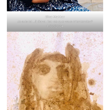
Dina Mattar
Je suis ici …à Gaza. Est-ce que vous m’entendez?
17/03/2024