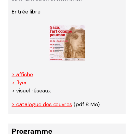
Entrée libre.
> affiche
> flyer
> visuel réseaux
> catalogue des œuvres
(pdf 8 Mo)
Programme