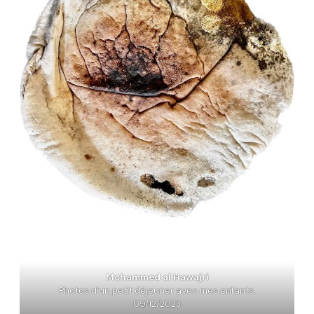
Mohammed al Hawajri
Photos d’un petit déjeuner avec mes enfants.
09/12/2023