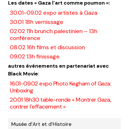
Les dates « Gaza l’art comme poumon »
:
30.01-09.02 expo artistes à Gaza
30.01 18h vernissage
02.02 11h brunch palestinien – 13h
conférence
08.02 16h films et discussion
09.02 13h finissage
autres événements en partenariat avec
Black Movie
:
16.01-09.02 expo Photo Kegham of Gaza:
Unboxing
20.01 18h30 table-ronde « Montrer Gaza,
contrer l’effacement »
Musée d’Art et d’Histoire