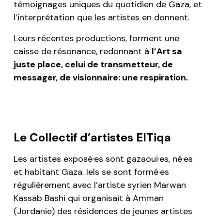
témoignages uniques du quotidien de Gaza, et
l’interprétation que les artistes en donnent.
Leurs récentes productions, forment une
caisse de résonance, redonnant à
l’Art sa
juste place, celui de transmetteur, de
messager, de visionnaire: une respiration.
Le Collectif d’artistes
ElTiqa
Les artistes exposé·es sont gazaoui·es, né·es
et habitant Gaza. Iels se sont formé·es
régulièrement avec l’artiste syrien Marwan
Kassab Bashi qui organisait à Amman
(Jordanie) des résidences de jeunes artistes