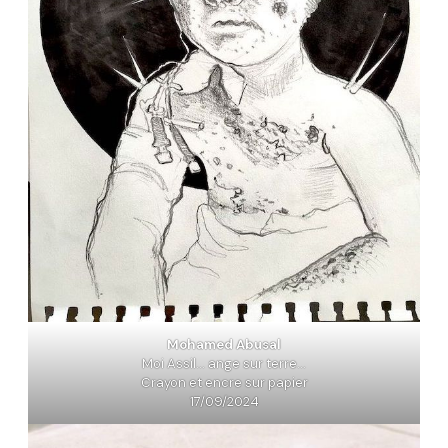
Mohamed Abusal
Moi Assil… ange sur terre…
Crayon et encre sur papier
17/09/2024