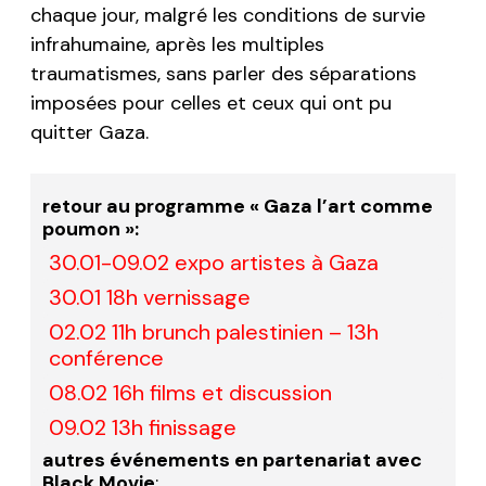
chaque jour, malgré les conditions de survie
infrahumaine, après les multiples
traumatismes, sans parler des séparations
imposées pour celles et ceux qui ont pu
quitter Gaza.
retour au programme « Gaza l’art comme
poumon »
:
30.01-09.02 expo artistes à Gaza
30.01 18h vernissage
02.02 11h brunch palestinien – 13h
conférence
08.02 16h films et discussion
09.02 13h finissage
autres événements en partenariat avec
Black Movie
: