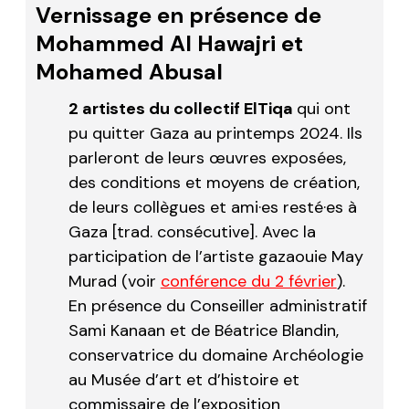
Vernissage en présence de
Mohammed Al Hawajri et
Mohamed Abusal
2 artistes du collectif
ElTiqa
qui ont
pu quitter Gaza au printemps 2024. Ils
parleront de leurs œuvres exposées,
des conditions et moyens de création,
de leurs collègues et ami·es resté·es à
Gaza [trad. consécutive]. Avec la
participation de l’artiste gazaouie May
Murad (voir
conférence du 2 février
).
En présence du Conseiller administratif
Sami Kanaan et de Béatrice Blandin,
conservatrice du domaine Archéologie
au Musée d’art et d’histoire et
commissaire de l’exposition