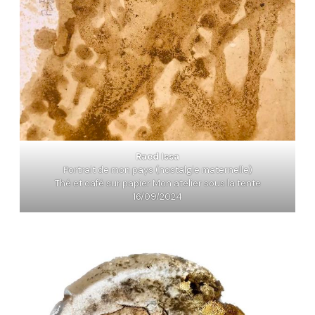
Raed Issa
Portrait de mon pays (nostalgie maternelle)
Thé et café sur papier Mon atelier sous la tente
16/09/2024