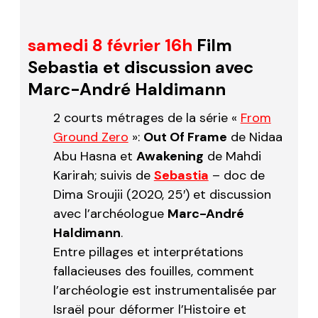
samedi 8 février 16h
Film
Sebastia
et discussion avec
Marc-André Haldimann
2 courts métrages de la série «
From
Ground Zero
»:
Out Of Frame
de Nidaa
Abu Hasna et
Awakening
de Mahdi
Karirah; suivis de
Sebastia
– doc de
Dima Sroujii (2020, 25′) et discussion
avec l’archéologue
Marc-André
Haldimann
.
Entre pillages et interprétations
fallacieuses des fouilles, comment
l’archéologie est instrumentalisée par
Israël pour déformer l’Histoire et