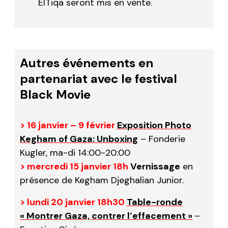
ElTiqa
seront mis en vente.
…
Autres événements en
partenariat avec le festival
Black Movie
> 16 janvier – 9 février
Exposition Photo
Kegham of Gaza: Unboxing
– Fonderie
Kugler, ma-di 14:00-20:00
> mercredi 15 janvier 18h
Vernissage
en
présence de Kegham Djeghalian Junior.
> lundi 20 janvier 18h30
Table-ronde
« Montrer Gaza, contrer l’effacement »
–