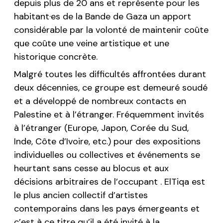
depuis plus de 20 ans et représente pour les
habitant·es de la Bande de Gaza un apport
considérable par la volonté de maintenir coûte
que coûte une veine artistique et une
historique concrète.
Malgré toutes les difficultés affrontées durant
deux décennies, ce groupe est demeuré soudé
et a développé de nombreux contacts en
Palestine et à l’étranger. Fréquemment invités
à l’étranger (Europe, Japon, Corée du Sud,
Inde, Côte d’Ivoire, etc.) pour des expositions
individuelles ou collectives et événements se
heurtant sans cesse au blocus et aux
décisions arbitraires de l’occupant .
ElTiqa
est
le plus ancien collectif d’artistes
contemporains dans les pays émergeants et
c’est à ce titre qu’il a été invité à la