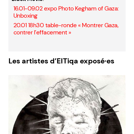
16.01-09.02 expo Photo Kegham of Gaza:
Unboxing
20.01 18h30 table-ronde « Montrer Gaza,
contrer l’effacement »
Les artistes d’
ElTiqa
exposé·es