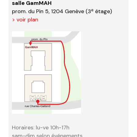
salle GamMAH
e
prom. du Pin 5, 1204 Genève (3
étage)
> voir plan
Horaires: lu-ve 10h-17h
sam-dim selon événements.