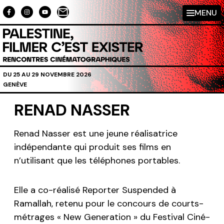
Aller au contenu directement
MENU
DU 25 AU 29 NOVEMBRE 2026
GENÈVE
RENAD NASSER
Renad Nasser est une jeune réalisatrice
indépendante qui produit ses films en
n’utilisant que les téléphones portables.
Elle a co-réalisé
Reporter Suspended
à
Ramallah, retenu pour le concours de courts-
métrages « New Generation » du Festival Ciné-