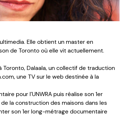
ultimedia. Elle obtient un master en
on de Toronto où elle vit actuellement.
à Toronto, Dalaala, un collectif de traduction
com, une TV sur le web destinée à la
ntaire pour l’UNWRA puis réalise son 1er
n de la construction des maisons dans les
monter son 1er long-métrage documentaire