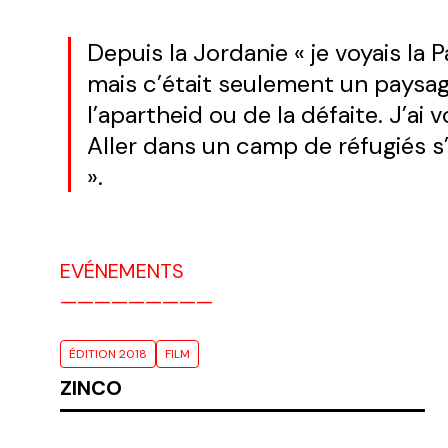
Depuis la Jordanie «
je voyais la 
mais c’était seulement un paysag
l’apartheid ou de la défaite. J’ai
Aller dans un camp de réfugiés 
».
EVÉNEMENTS
ÉDITION 2018
FILM
ZINCO