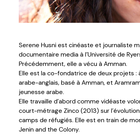
Serene Husni est cinéaste et journaliste m
documentaire media à l’Université de Ryers
Précédemment, elle a vécu à Amman.
Elle est la co-fondatrice de deux projets : 
arabe-anglais, basé à Amman, et Aramram.
jeunesse arabe.
Elle travaille d’abord comme vidéaste volo
court-métrage
Zinco
(2013) sur l’évolutio
camps de réfugiés. Elle est en train de 
Jenin and the Colony.