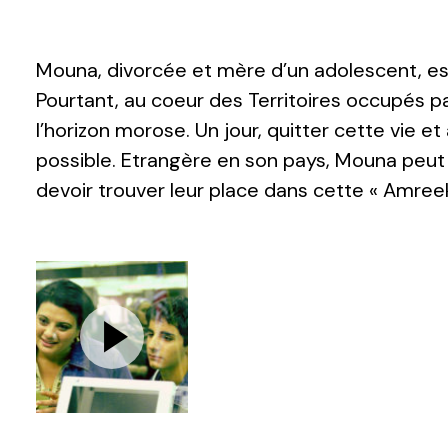
Mouna, divorcée et mère d’un adolescent, e
Pourtant, au coeur des Territoires occupés pa
l’horizon morose. Un jour, quitter cette vie et 
possible. Etrangère en son pays, Mouna peut bie
devoir trouver leur place dans cette « Amreek