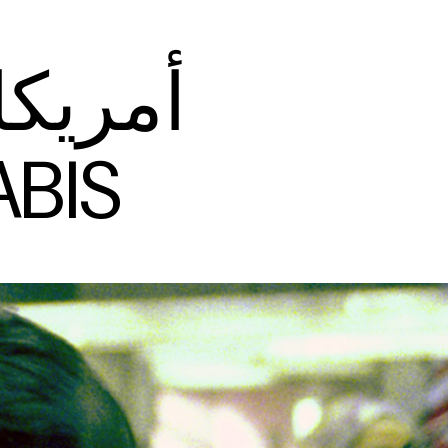
أمريكا
ABIS