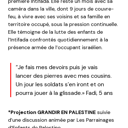
première Intifada. Elle reste un mois avec sa
caméra dans la ville, dont 9 jours de couvre-
feu, à vivre
avec ses voisins et sa famille en
territoire occupé, sous la pression continuelle.
Elle témoigne de la lutte des enfants de
l’Intifada confrontés quotidiennement à la
présence armée de l’occupant israélien.
“
Je fais mes devoirs puis je vais
lancer des pierres avec mes cousins.
Un jour les soldats s’en iront et on
pourra jouer à la glissade.»
Fadi, 5 ans
*Projection GRANDIR EN PALESTINE
suivie
d’une discussion animée par Les Parrainages
d’Enfants de Palestine.