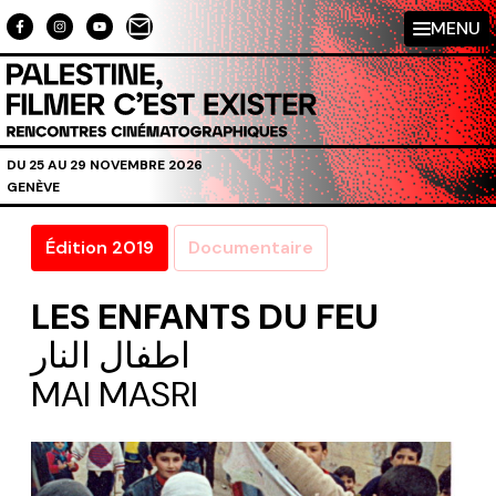
Aller au contenu directement
MENU
DU 25 AU 29 NOVEMBRE 2026
GENÈVE
Édition 2019
Documentaire
LES ENFANTS DU FEU
اطفال النار
MAI MASRI