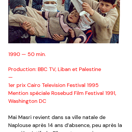
1990 — 50 min.
Production: BBC TV, Liban et Palestine
—
1er prix Cairo Television Festival 1995
Mention spéciale Rosebud Film Festival 1991,
Washington DC
Mai Masri revient dans sa ville natale de
Naplouse après 14 ans d’absence, peu après la