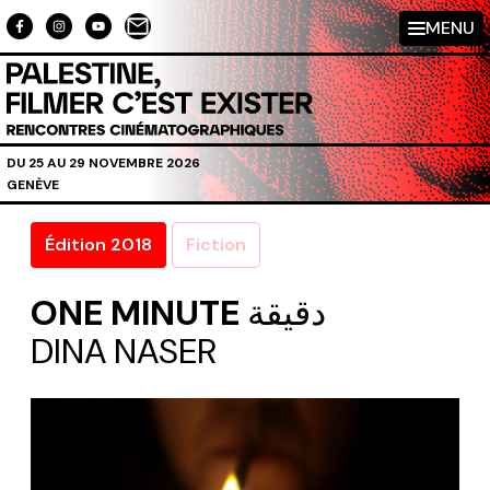
Aller au contenu directement
MENU
DU 25 AU 29 NOVEMBRE 2026
GENÈVE
Édition 2018
Fiction
ONE MINUTE
دقيقة
DINA NASER