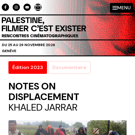
Aller au contenu directement
MENU
DU 25 AU 29 NOVEMBRE 2026
GENÈVE
Édition 2023
Documentaire
NOTES ON
DISPLACEMENT
KHALED JARRAR