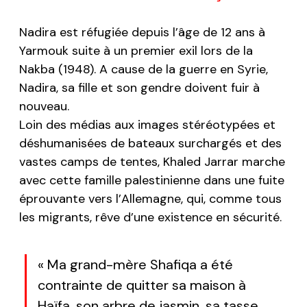
Nadira est réfugiée depuis l’âge de 12 ans à
Yarmouk suite à un premier exil lors de la
Nakba (1948). A cause de la guerre en Syrie,
Nadira, sa fille et son gendre doivent fuir à
nouveau.
Loin des médias aux images stéréotypées et
déshumanisées de bateaux surchargés et des
vastes camps de tentes, Khaled Jarrar marche
avec cette famille palestinienne dans une fuite
éprouvante vers l’Allemagne, qui, comme tous
les migrants, rêve d’une existence en sécurité.
« Ma grand-mère Shafiqa a été
contrainte de quitter sa maison à
Haïfa, son arbre de jasmin, sa tasse