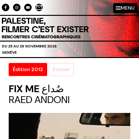
Aller au contenu directement
MENU
DU 25 AU 29 NOVEMBRE 2026
GENÈVE
Édition 2012
Fiction
FIX ME
صُداع
RAED ANDONI