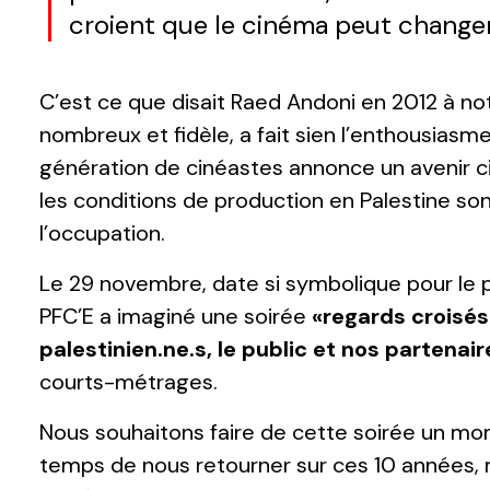
croient que le cinéma peut changer
C’est ce que disait Raed Andoni en 2012 à not
nombreux et fidèle, a fait sien l’enthousiasme 
génération de cinéastes annonce un avenir
les conditions de production en Palestine sont
l’occupation.
Le 29 novembre, date si symbolique pour le p
PFC’E a imaginé une soirée
«regards croisés»
palestinien.ne.s, le public et nos partenai
courts-métrages.
Nous souhaitons faire de cette soirée un mom
temps de nous retourner sur ces 10 années,