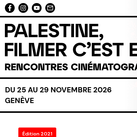
Aller au contenu directement
DU 25 AU 29 NOVEMBRE 2026
GENÈVE
Édition 2021