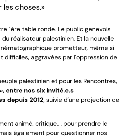
 les choses.»
re 1ère table ronde. Le public genevois
du réalisateur palestinien. Et la nouvelle
 cinématographique prometteur, même si
 difficiles, aggravées par l’oppression de
euple palestinien et pour les Rencontres,
, entre nos six invité.e.s
res depuis 2012
, suivie d’une projection de
ent animé, critique,… pour prendre le
 mais également pour questionner nos