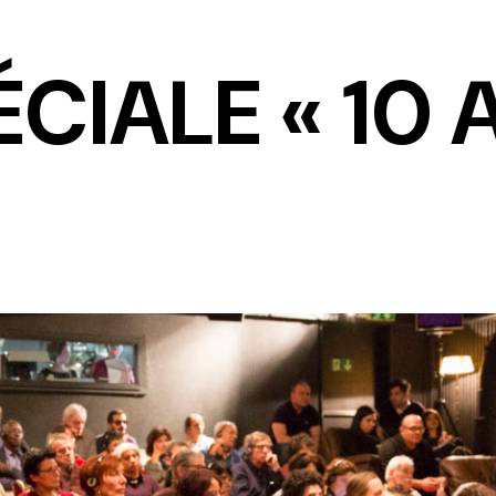
ÉCIALE « 10 