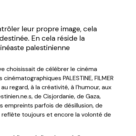
trôler leur propre image, cela
destinée. En cela réside la
cinéaste palestinienne
e choisissait de célébrer le cinéma
res cinématographiques PALESTINE, FILMER
u regard, à la créativité, à l’humour, aux
stinien.ne.s, de Cisjordanie, de Gaza,
ds empreints parfois de désillusion, de
 reflète toujours et encore la volonté de