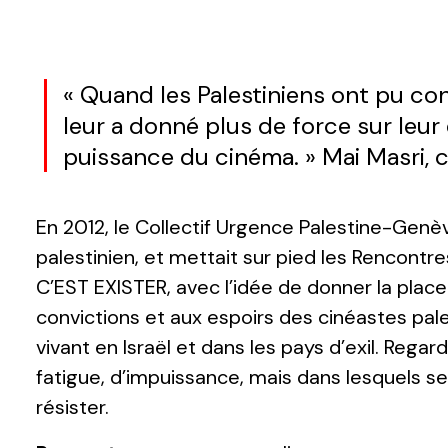
« Quand les Palestiniens ont pu con
leur a donné plus de force sur leur 
puissance du cinéma. »
Mai Masri, 
En 2012, le Collectif Urgence Palestine-Genèv
palestinien, et mettait sur pied les Rencont
C’EST EXISTER, avec l’idée de donner la place a
convictions et aux espoirs des cinéastes pale
vivant en Israël et dans les pays d’exil. Regar
fatigue, d’impuissance, mais dans lesquels se
résister.