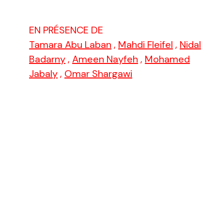
EN PRÉSENCE DE
Tamara Abu Laban
,
Mahdi Fleifel
,
Nidal
Badarny
,
Ameen Nayfeh
,
Mohamed
Jabaly
,
Omar Shargawi