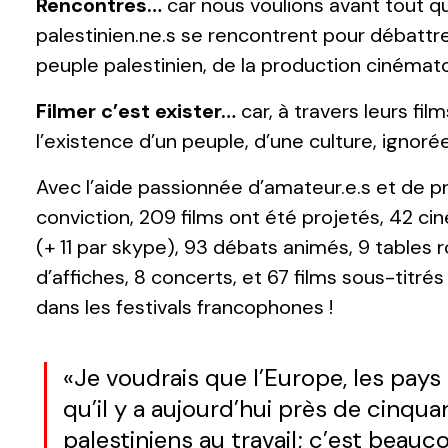
Rencontres…
car nous voulions avant tout qu
palestinien.ne.s se rencontrent pour débattre 
peuple palestinien, de la production cinémat
Filmer c’est exister…
car, à travers leurs fil
l’existence d’un peuple, d’une culture, ignorée
Avec l’aide passionnée d’amateur.e.s et de p
conviction, 209 films ont été projetés, 42 cin
(+ 11 par skype), 93 débats animés, 9 tables 
d’affiches, 8 concerts, et 67 films sous-titrés
dans les festivals francophones !
«Je voudrais que l’Europe, les pays
qu’il y a aujourd’hui près de cinq
palestiniens au travail; c’est beauco