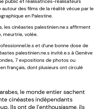
e public et réalisatrices-réalisateurs
autour des films de la réalité vécue par le
ographique en Palestine.
ms, les cinéastes palestinien.ne.s affirment
, meurtrie, volée.
rofessionnel.le.s et d’une bonne dose de
éastes palestinien.ne.s invité.e.s à Genève
rondes, 7 expositions de photos ou
 en français, dont plusieurs ont circulé
 arabes, le monde entier sachent
uante cinéastes indépendants
up. Ils ont de l’enthousiasme, ils